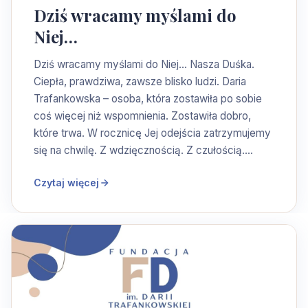
Dziś wracamy myślami do
Niej…
Dziś wracamy myślami do Niej… Nasza Duśka.
Ciepła, prawdziwa, zawsze blisko ludzi. Daria
Trafankowska – osoba, która zostawiła po sobie
coś więcej niż wspomnienia. Zostawiła dobro,
które trwa. W rocznicę Jej odejścia zatrzymujemy
się na chwilę. Z wdzięcznością. Z czułością.…
Czytaj więcej