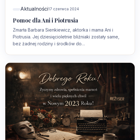
Aktualności
17 czerwca 2024
Pomoc dla Ani i Piotrusia
Zmarła Barbara Sienkiewicz, aktorka i mama Ani i
Piotrusia. Jej dziesięcioletnie bliźniaki zostały same,
bez żadnej rodziny i środków do…