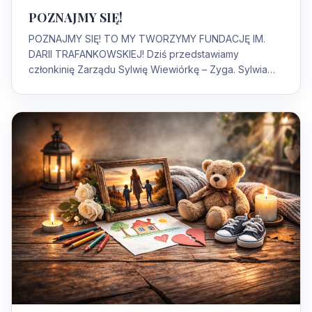
POZNAJMY SIĘ!
POZNAJMY SIĘ! TO MY TWORZYMY FUNDACJĘ IM.
DARII TRAFANKOWSKIEJ! Dziś przedstawiamy
członkinię Zarządu Sylwię Wiewiórkę – Zyga. Sylwia
Wiewiórka –…