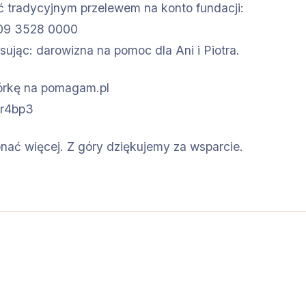
 tradycyjnym przelewem na konto fundacji:
009 3528 0000
sując: darowizna na pomoc dla Ani i Piotra.
iórkę na pomagam.pl
3r4bp3
ć więcej. Z góry dziękujemy za wsparcie.