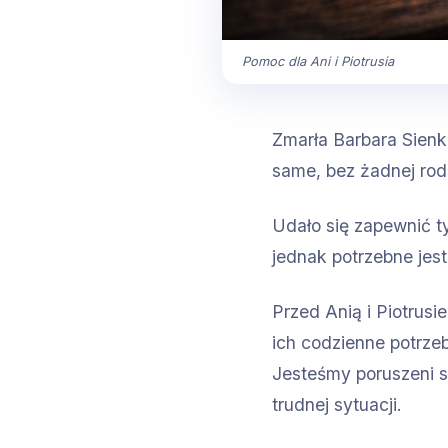
Pomoc dla Ani i Piotrusia
Zmarła Barbara Sienkie
same, bez żadnej rod
Udało się zapewnić t
jednak potrzebne jes
Przed Anią i Piotrus
ich codzienne potrze
Jesteśmy poruszeni sy
trudnej sytuacji.