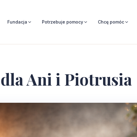
Fundacja
Potrzebuje pomocy
Chcę pomóc
la Ani i Piotrusia