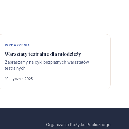
WYDARZENIA
Warsztaty teatralne dla młodzieży
Zapraszamy na cykl bezpłatnych warsztatów
teatralnych.
10 stycznia 2025
Organizacja Pożytku Publicznego