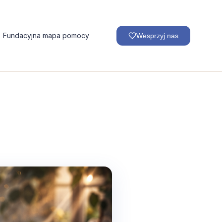
Fundacyjna mapa pomocy
Wesprzyj nas