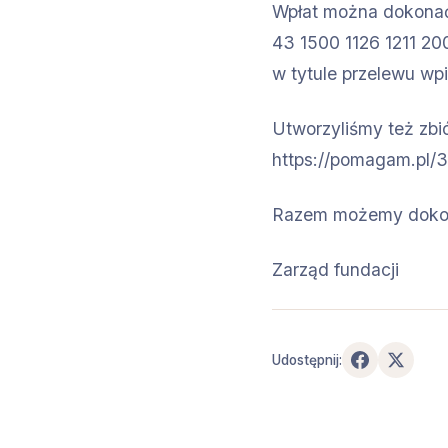
Wpłat można dokonać
43 1500 1126 1211 2
w tytule przelewu wpi
Utworzyliśmy też zb
https://pomagam.pl/
Razem możemy dokona
Zarząd fundacji
Udostępnij: