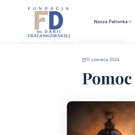
Nasza Patronka
Strona główna
Aktualności
Pomoc dla Ani i Piotrusia
17 czerwca 2024
Pomoc d