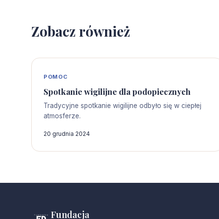
Zobacz również
POMOC
Spotkanie wigilijne dla podopiecznych
Tradycyjne spotkanie wigilijne odbyło się w ciepłej
atmosferze.
20 grudnia 2024
Fundacja