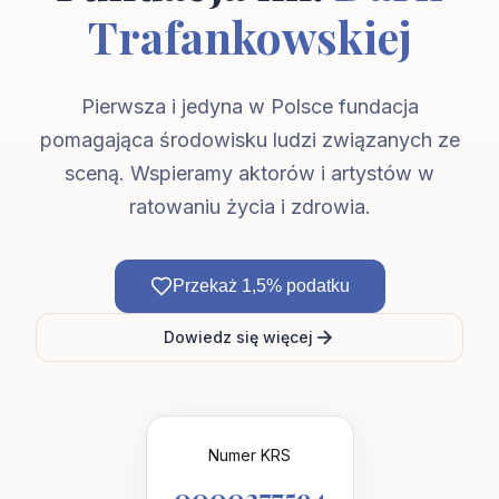
Trafankowskiej
Pierwsza i jedyna w Polsce fundacja
pomagająca środowisku ludzi związanych ze
sceną. Wspieramy aktorów i artystów w
ratowaniu życia i zdrowia.
Przekaż 1,5% podatku
Dowiedz się więcej
Numer KRS
0000277594