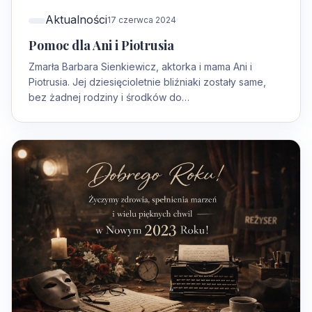
Aktualności
17 czerwca 2024
Pomoc dla Ani i Piotrusia
Zmarła Barbara Sienkiewicz, aktorka i mama Ani i
Piotrusia. Jej dziesięcioletnie bliźniaki zostały same,
bez żadnej rodziny i środków do…