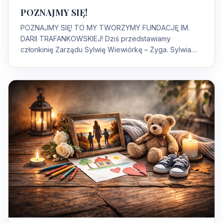
POZNAJMY SIĘ!
POZNAJMY SIĘ! TO MY TWORZYMY FUNDACJĘ IM.
DARII TRAFANKOWSKIEJ! Dziś przedstawiamy
członkinię Zarządu Sylwię Wiewiórkę – Zyga. Sylwia
Wiewiórka –…