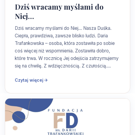
Dziś wracamy myślami do
Niej…
Dziś wracamy myślami do Niej… Nasza Duśka.
Ciepła, prawdziwa, zawsze blisko ludzi. Daria
Trafankowska – osoba, która zostawiła po sobie
coś więcej niż wspomnienia. Zostawiła dobro,
które trwa. W rocznicę Jej odejścia zatrzymujemy
się na chwilę. Z wdzięcznością. Z czułością.…
Czytaj więcej