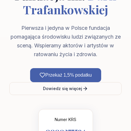
Trafankowskiej
Pierwsza i jedyna w Polsce fundacja
pomagająca środowisku ludzi związanych ze
sceną. Wspieramy aktorów i artystów w
ratowaniu życia i zdrowia.
Przekaż 1,5% podatku
Dowiedz się więcej
Numer KRS
0000277594