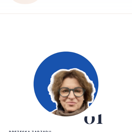
01
PREZESKA ZARZĄDU