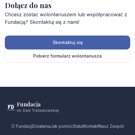
Dołącz do nas
Chcesz zostać wolontariuszem lub współpracować z
Fundacją? Skontaktuj się z nami!
Skontaktuj się
Pobierz formularz wolontariusza
Fundacja
im. Darii Trafankowskiej
O Fundacji
Działania
Jak pomóc
Statut
Kontakt
Nasz Zespół