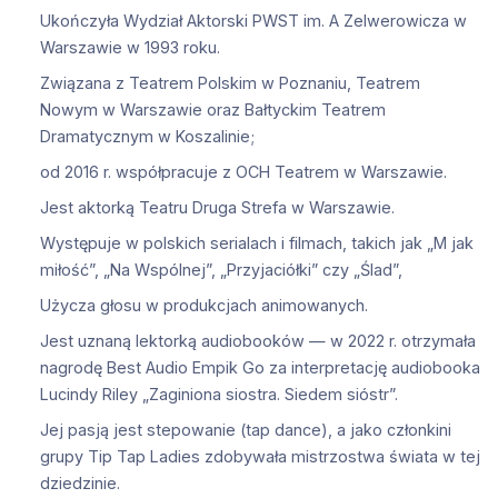
Ukończyła Wydział Aktorski PWST im. A Zelwerowicza w
Warszawie w 1993 roku.
Związana z Teatrem Polskim w Poznaniu, Teatrem
Nowym w Warszawie oraz Bałtyckim Teatrem
Dramatycznym w Koszalinie;
od 2016 r. współpracuje z OCH Teatrem w Warszawie.
Jest aktorką Teatru Druga Strefa w Warszawie.
Występuje w polskich serialach i filmach, takich jak „M jak
miłość”, „Na Wspólnej”, „Przyjaciółki” czy „Ślad”,
Użycza głosu w produkcjach animowanych.
Jest uznaną lektorką audiobooków — w 2022 r. otrzymała
nagrodę Best Audio Empik Go za interpretację audiobooka
Lucindy Riley „Zaginiona siostra. Siedem sióstr”.
Jej pasją jest stepowanie (tap dance), a jako członkini
grupy Tip Tap Ladies zdobywała mistrzostwa świata w tej
dziedzinie.