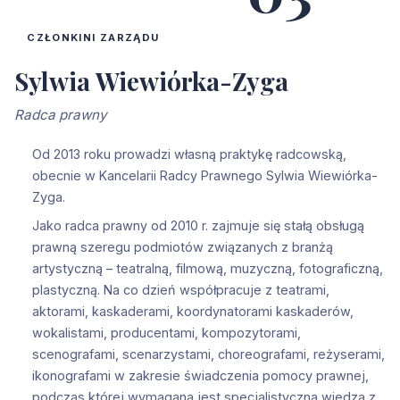
CZŁONKINI ZARZĄDU
Sylwia Wiewiórka-Zyga
Radca prawny
Od 2013 roku prowadzi własną praktykę radcowską,
obecnie w Kancelarii Radcy Prawnego Sylwia Wiewiórka-
Zyga.
Jako radca prawny od 2010 r. zajmuje się stałą obsługą
prawną szeregu podmiotów związanych z branżą
artystyczną – teatralną, filmową, muzyczną, fotograficzną,
plastyczną. Na co dzień współpracuje z teatrami,
aktorami, kaskaderami, koordynatorami kaskaderów,
wokalistami, producentami, kompozytorami,
scenografami, scenarzystami, choreografami, reżyserami,
ikonografami w zakresie świadczenia pomocy prawnej,
podczas której wymagana jest specjalistyczna wiedza z