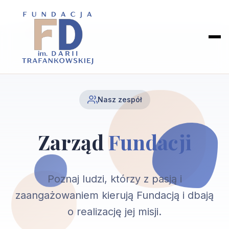
Nasz zespół
Zarząd
Fundacji
Poznaj ludzi, którzy z pasją i
zaangażowaniem kierują Fundacją i dbają
o realizację jej misji.