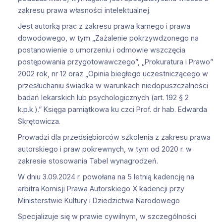
zakresu prawa własności intelektualnej.
Jest autorką prac z zakresu prawa karnego i prawa
dowodowego, w tym „Zażalenie pokrzywdzonego na
postanowienie o umorzeniu i odmowie wszczęcia
postępowania przygotowawczego”, „Prokuratura i Prawo”
2002 rok, nr 12 oraz „Opinia biegłego uczestniczącego w
przesłuchaniu świadka w warunkach niedopuszczalności
badań lekarskich lub psychologicznych (art. 192 § 2
k.p.k.).” Księga pamiątkowa ku czci Prof. dr hab. Edwarda
Skrętowicza.
Prowadzi dla przedsiębiorców szkolenia z zakresu prawa
autorskiego i praw pokrewnych, w tym od 2020 r. w
zakresie stosowania Tabel wynagrodzeń.
W dniu 3.09.2024 r. powołana na 5 letnią kadencję na
arbitra Komisji Prawa Autorskiego X kadencji przy
Ministerstwie Kultury i Dziedzictwa Narodowego
Specjalizuje się w prawie cywilnym, w szczególności