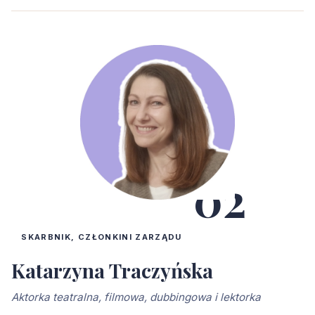
02
SKARBNIK, CZŁONKINI ZARZĄDU
Katarzyna Traczyńska
Aktorka teatralna, filmowa, dubbingowa i lektorka